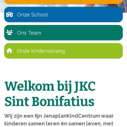
Onze School
Ons Team
Onze kinderopvang
Welkom bij JKC
Sint Bonifatius
Wij zijn een fijn JenaplanKindCentrum waar
kinderen samen leren én samen leven, met