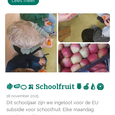
Lees meer
🍇🍉🍊🍌 Schoolfruit 🍍🍎🍐🥝
18 november 2025
Dit schooljaar zijn we ingeloot voor de EU
subsidie voor schoolfruit. Elke maandag